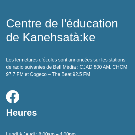
Centre de l'éducation
de Kanehsatà:ke
Les fermetures d’écoles sont annoncées sur les stations
de radio suivantes de Bell Média : CJAD 800 AM, CHOM
97.7 FM et Cogeco – The Beat 92.5 FM
Heures
Lundi à Jeudi : 8:00am – 4:00pm