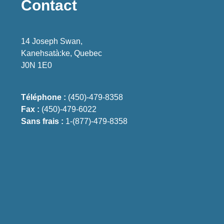
Contact
14 Joseph Swan,
Kanehsatà:ke, Quebec
J0N 1E0
Téléphone :
(450)-479-8358
Fax :
(450)-479-6022
Sans frais :
1-(877)-479-8358