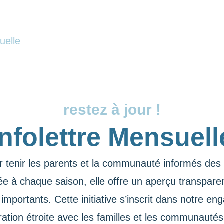
uelle
restez à jour !
Infolettre Mensuell
our tenir les parents et la communauté informés de
ée à chaque saison, elle offre un aperçu transparen
mportants. Cette initiative s’inscrit dans notre 
ration étroite avec les familles et les communaut