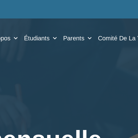
opos
Étudiants
Parents
Comité De La 