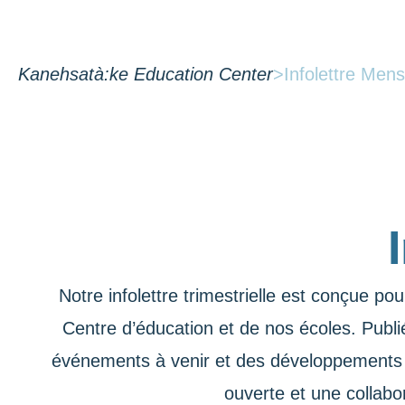
Kanehsatà:ke Education Center
>
Infolettre Mens
Notre infolettre trimestrielle est conçue p
Centre d’éducation et de nos écoles. Publi
événements à venir et des développements i
ouverte et une collabo