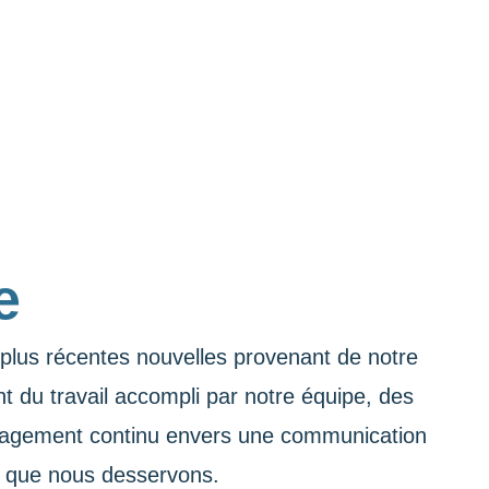
e
s plus récentes nouvelles provenant de notre
t du travail accompli par notre équipe, des
engagement continu envers une communication
és que nous desservons.