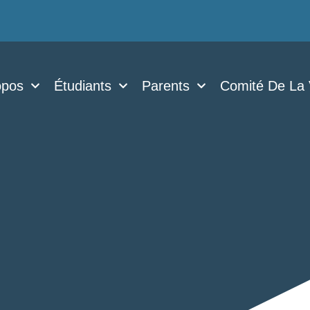
opos
Étudiants
Parents
Comité De La 