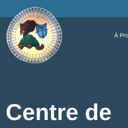
À Pr
Centre de