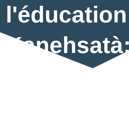
l'éducation
Kanehsatà