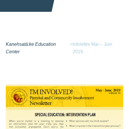
Kanehsatà:ke Education
>
Infolettre Mai – Juin
Center
2019