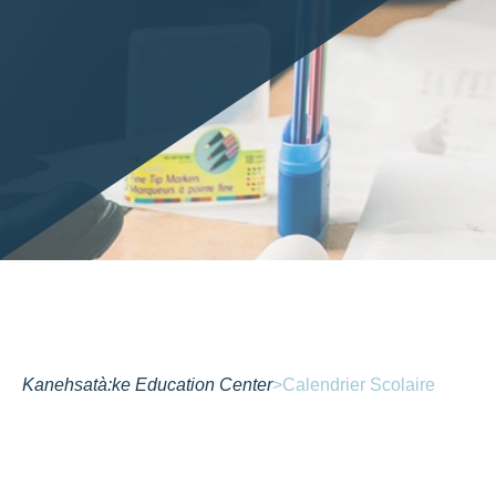
Kanehsatà:ke Education Center
>
Calendrier Scolaire